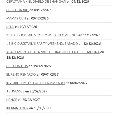
CERVATANA + EL DIABLO DE SHANGHAI
en 04/12/2026
LITTLE BARRIE
en 08/12/2026
MAMAS GUN
en 09/12/2026
KITAI
en 10/12/2026
#5 BIG DUCKTAIL´S PARTY WEEKEND: VIERNES
en 11/12/2026
#5 BIG DUCKTAIL´S PARTY WEEKEND: SÁBADO
en 12/12/2026
APARTAMENTOS ACAPVLCO + DRAGÓN + TALLERES MOLINA
en
18/12/2026
DEF CON DOS
en 19/12/2026
EL RENO RENARDO
en 09/01/2027
INVISIBLE LIMITS + ARTISTA INVITADO
en 06/02/2027
TENNESSEE
en 20/02/2027
HENGE
en 25/02/2027
IBERIAN TOUR
en 10/03/2027