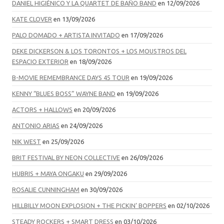
DANIEL HIGIÉNICO Y LA QUARTET DE BAÑO BAND
en 12/09/2026
KATE CLOVER
en 13/09/2026
PALO DOMADO + ARTISTA INVITADO
en 17/09/2026
DEKE DICKERSON & LOS TORONTOS + LOS MOUSTROS DEL
ESPACIO EXTERIOR
en 18/09/2026
B-MOVIE REMEMBRANCE DAYS 45 TOUR
en 19/09/2026
KENNY “BLUES BOSS” WAYNE BAND
en 19/09/2026
ACTORS + HALLOWS
en 20/09/2026
ANTONIO ARIAS
en 24/09/2026
NIK WEST
en 25/09/2026
BRIT FESTIVAL BY NEON COLLECTIVE
en 26/09/2026
HUBRIS + MAYA ONGAKU
en 29/09/2026
ROSALIE CUNNINGHAM
en 30/09/2026
HILLBILLY MOON EXPLOSION + THE PICKIN’ BOPPERS
en 02/10/2026
STEADY ROCKERS + SMART DRESS
en 03/10/2026