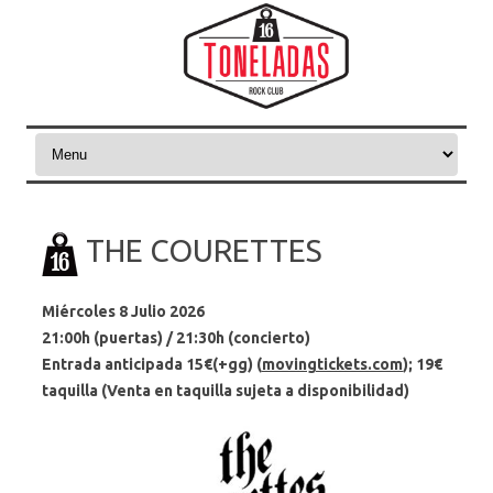
Skip to content
THE COURETTES
Miércoles 8 Julio 2026
21:00h (puertas) / 21
:30h
(concierto)
Entrada anticipada 15€(+gg) (
movingtickets.com
);
19€
taquilla
(Venta en taquilla sujeta a disponibilidad)