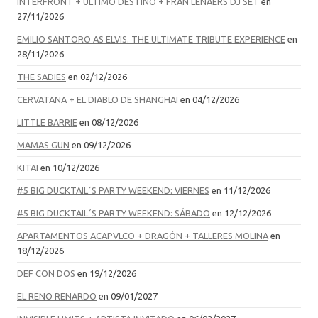
INTERFRONT + ÚLTIMO DESTINO + FRAN LENAERS DJ SET
en
27/11/2026
EMILIO SANTORO AS ELVIS. THE ULTIMATE TRIBUTE EXPERIENCE
en
28/11/2026
THE SADIES
en 02/12/2026
CERVATANA + EL DIABLO DE SHANGHAI
en 04/12/2026
LITTLE BARRIE
en 08/12/2026
MAMAS GUN
en 09/12/2026
KITAI
en 10/12/2026
#5 BIG DUCKTAIL´S PARTY WEEKEND: VIERNES
en 11/12/2026
#5 BIG DUCKTAIL´S PARTY WEEKEND: SÁBADO
en 12/12/2026
APARTAMENTOS ACAPVLCO + DRAGÓN + TALLERES MOLINA
en
18/12/2026
DEF CON DOS
en 19/12/2026
EL RENO RENARDO
en 09/01/2027