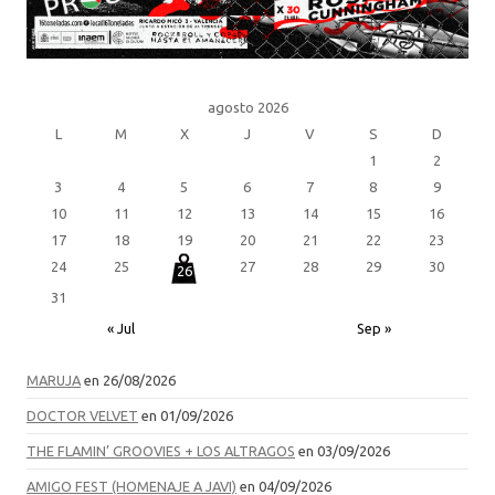
agosto 2026
L
M
X
J
V
S
D
1
2
3
4
5
6
7
8
9
10
11
12
13
14
15
16
17
18
19
20
21
22
23
24
25
27
28
29
30
26
31
« Jul
Sep »
MARUJA
en 26/08/2026
DOCTOR VELVET
en 01/09/2026
THE FLAMIN’ GROOVIES + LOS ALTRAGOS
en 03/09/2026
AMIGO FEST (HOMENAJE A JAVI)
en 04/09/2026