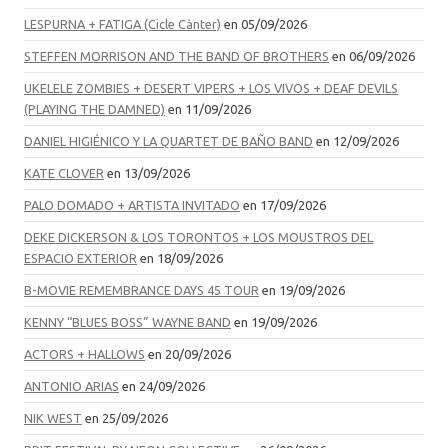
LESPURNA + FATIGA (Cicle Cànter)
en 05/09/2026
STEFFEN MORRISON AND THE BAND OF BROTHERS
en 06/09/2026
UKELELE ZOMBIES + DESERT VIPERS + LOS VIVOS + DEAF DEVILS
(PLAYING THE DAMNED)
en 11/09/2026
DANIEL HIGIÉNICO Y LA QUARTET DE BAÑO BAND
en 12/09/2026
KATE CLOVER
en 13/09/2026
PALO DOMADO + ARTISTA INVITADO
en 17/09/2026
DEKE DICKERSON & LOS TORONTOS + LOS MOUSTROS DEL
ESPACIO EXTERIOR
en 18/09/2026
B-MOVIE REMEMBRANCE DAYS 45 TOUR
en 19/09/2026
KENNY “BLUES BOSS” WAYNE BAND
en 19/09/2026
ACTORS + HALLOWS
en 20/09/2026
ANTONIO ARIAS
en 24/09/2026
NIK WEST
en 25/09/2026