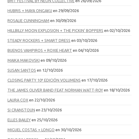
BRIT FESTIVAL BY NEON COLLECTIVE
en 26/09/2026
HUBRIS + MAYA ONGAKU
en 29/09/2026
ROSALIE CUNNINGHAM
en 30/09/2026
HILLBILLY MOON EXPLOSION + THE PICKIN’ BOPPERS
en 02/10/2026
STEADY ROCKERS + SMART DRESS
en 03/10/2026
BUENOS VAMPIROS + ROXIE HEART
en 04/10/2026
MAIKA MAKOVSKI
en 09/10/2026
SUSAN SANTOS
en 12/10/2026
CLOSING PARTY 10ª EDICIÓN VOLUMENS
en 17/10/2026
THE JAMES OLIVER BAND FEAT NORMAN WATT-ROY
en 18/10/2026
LAURA COX
en 22/10/2026
SI CRANSTOUN
en 23/10/2026
ELLES BAILEY
en 25/10/2026
MIGUEL COSTAS + LONGO
en 30/10/2026