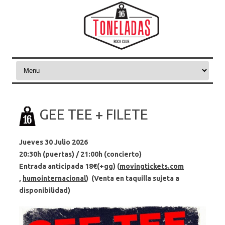
Skip to content
GEE TEE + FILETE
Jueves 30 Julio 2026
20:30h (puertas) / 21:00h (concierto)
Entrada anticipada 18€(+gg) (
movingtickets.com
,
humointernacional
) (Venta en taquilla sujeta a
disponibilidad)