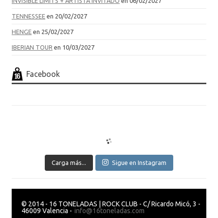
INVISIBLE LIMITS + ARTISTA INVITADO
en 06/02/2027
TENNESSEE
en 20/02/2027
HENGE
en 25/02/2027
IBERIAN TOUR
en 10/03/2027
Facebook
Carga más...
Sigue en Instagram
© 2014 - 16 TONELADAS | ROCK CLUB - C/ Ricardo Micó, 3 -
46009 Valencia -
info@16toneladas.com