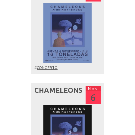
#
CONCIERTO
Nov
CHAMELEONS
6