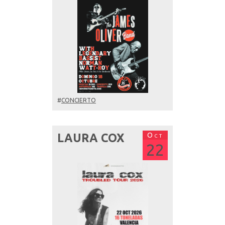
#
CONCIERTO
Oct
LAURA COX
22