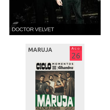
THE FLAMIN’ GROOVIES
Ago
MARUJA
26