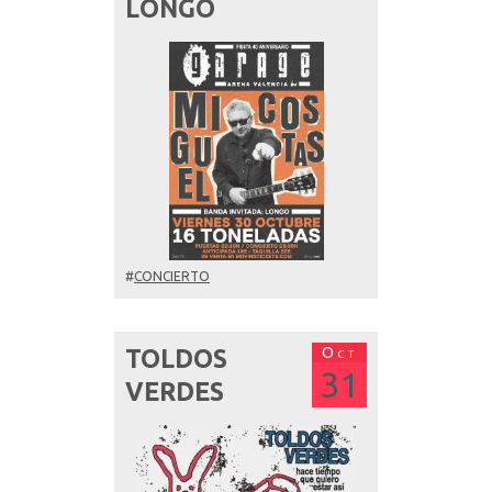
LONGO
#
CONCIERTO
Oct
TOLDOS
31
VERDES