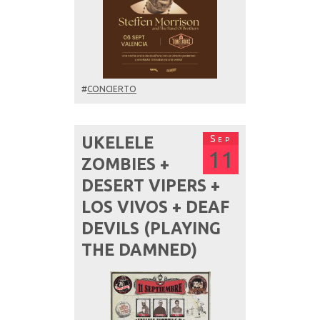
#
CONCIERTO
Sep
UKELELE
11
ZOMBIES +
DESERT VIPERS +
LOS VIVOS + DEAF
DEVILS (PLAYING
THE DAMNED)