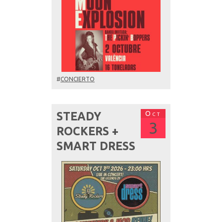
#
CONCIERTO
Oct
STEADY
3
ROCKERS +
SMART DRESS