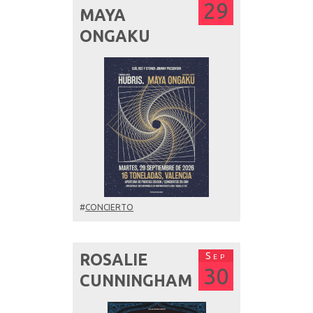
29
MAYA
ONGAKU
#
CONCIERTO
Sep
ROSALIE
30
CUNNINGHAM