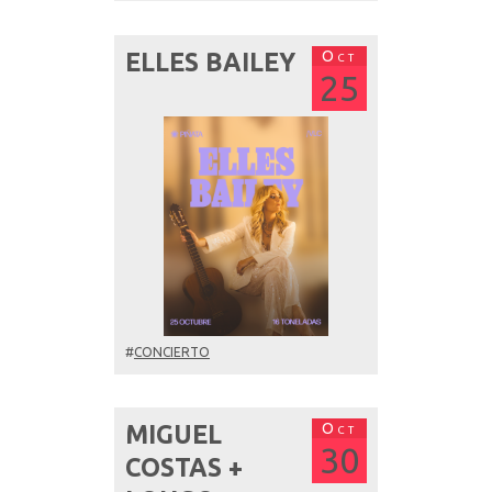
Oct
ELLES BAILEY
25
#
CONCIERTO
Oct
MIGUEL
30
COSTAS +