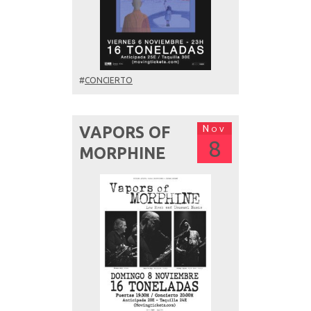
#
CONCIERTO
Nov
VAPORS OF
8
MORPHINE