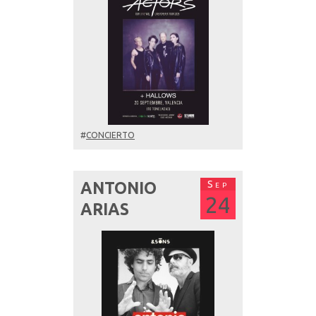
#
CONCIERTO
Sep
ANTONIO
24
ARIAS