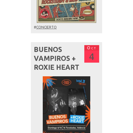
#
CONCIERTO
Oct
BUENOS
4
VAMPIROS +
ROXIE HEART