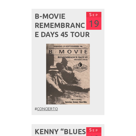
Sep
B-MOVIE
19
REMEMBRANC
E DAYS 45 TOUR
#
CONCIERTO
Sep
KENNY “BLUES