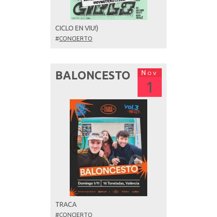
CICLO EN VIU!)
#
CONCIERTO
Nov
BALONCESTO
1
TRACA
#
CONCIERTO