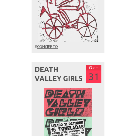
#
CONCIERTO
Oct
DEATH
31
VALLEY GIRLS