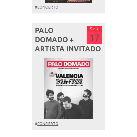
#
CONCIERTO
Sep
PALO
17
DOMADO +
ARTISTA INVITADO
#
CONCIERTO