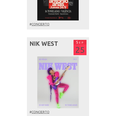
#
CONCIERTO
Sep
NIK WEST
25
#
CONCIERTO