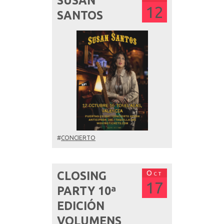
SUSAN
12
SANTOS
#
CONCIERTO
Oct
CLOSING
17
PARTY 10ª
EDICIÓN
VOLUMENS