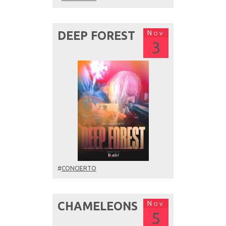
Nov
DEEP FOREST
3
#
CONCIERTO
Nov
CHAMELEONS
5