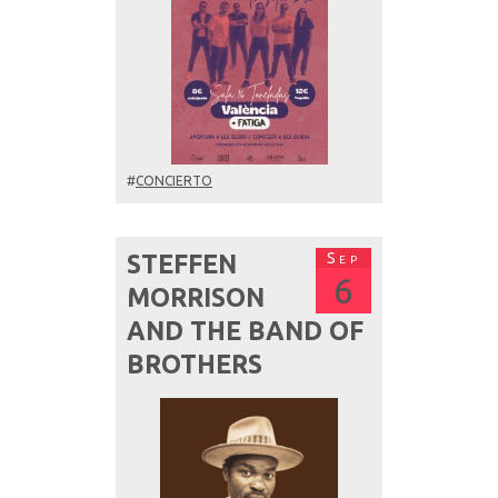
#
CONCIERTO
Sep
STEFFEN
6
MORRISON
AND THE BAND OF
BROTHERS