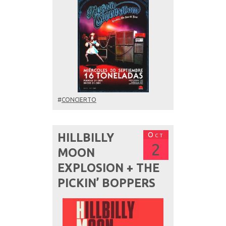
#
CONCIERTO
Oct
HILLBILLY
2
MOON
EXPLOSION + THE
PICKIN’ BOPPERS