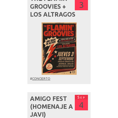
3
GROOVIES +
LOS ALTRAGOS
#
CONCIERTO
Sep
AMIGO FEST
4
(HOMENAJE A
JAVI)