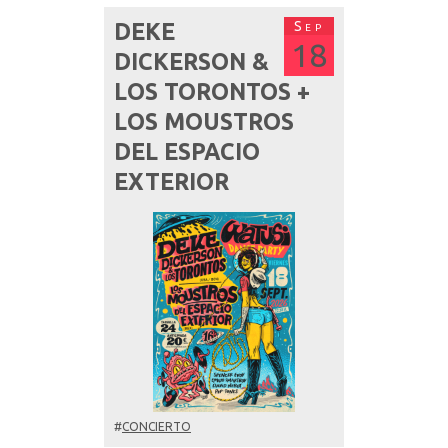
Sep
DEKE
18
DICKERSON &
LOS TORONTOS +
LOS MOUSTROS
DEL ESPACIO
EXTERIOR
#
CONCIERTO