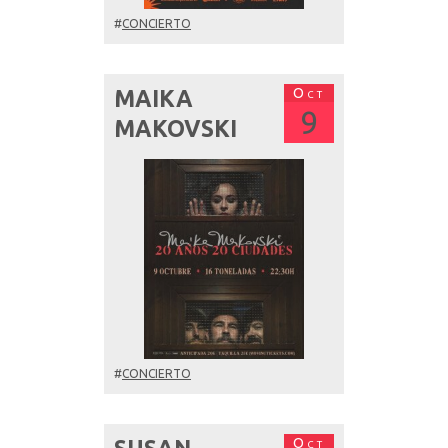
#
CONCIERTO
Oct
MAIKA
9
MAKOVSKI
#
CONCIERTO
Oct