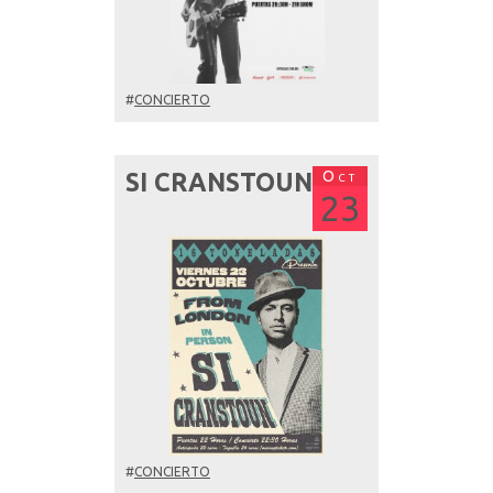
#
CONCIERTO
Oct
SI CRANSTOUN
23
#
CONCIERTO