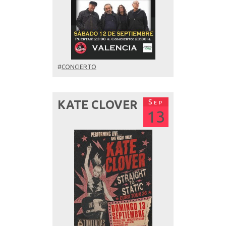
#
CONCIERTO
Sep
KATE CLOVER
13