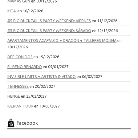
MAMAS GUN
en 09/12/2026
KITAI
en 10/12/2026
#5 BIG DUCKTAIL´S PARTY WEEKEND: VIERNES
en 11/12/2026
#5 BIG DUCKTAIL´S PARTY WEEKEND: SÁBADO
en 12/12/2026
APARTAMENTOS ACAPVLCO + DRAGÓN + TALLERES MOLINA
en
18/12/2026
DEF CON DOS
en 19/12/2026
EL RENO RENARDO
en 09/01/2027
INVISIBLE LIMITS + ARTISTA INVITADO
en 06/02/2027
TENNESSEE
en 20/02/2027
HENGE
en 25/02/2027
IBERIAN TOUR
en 10/03/2027
Facebook