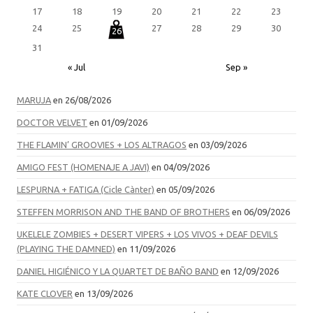
17
18
19
20
21
22
23
24
25
27
28
29
30
26
31
« Jul
Sep »
MARUJA
en 26/08/2026
DOCTOR VELVET
en 01/09/2026
THE FLAMIN’ GROOVIES + LOS ALTRAGOS
en 03/09/2026
AMIGO FEST (HOMENAJE A JAVI)
en 04/09/2026
LESPURNA + FATIGA (Cicle Cànter)
en 05/09/2026
STEFFEN MORRISON AND THE BAND OF BROTHERS
en 06/09/2026
UKELELE ZOMBIES + DESERT VIPERS + LOS VIVOS + DEAF DEVILS
(PLAYING THE DAMNED)
en 11/09/2026
DANIEL HIGIÉNICO Y LA QUARTET DE BAÑO BAND
en 12/09/2026
KATE CLOVER
en 13/09/2026