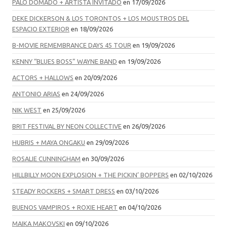
PALO DOMADO + ARTISTA INVITADO
en 17/09/2026
DEKE DICKERSON & LOS TORONTOS + LOS MOUSTROS DEL
ESPACIO EXTERIOR
en 18/09/2026
B-MOVIE REMEMBRANCE DAYS 45 TOUR
en 19/09/2026
KENNY “BLUES BOSS” WAYNE BAND
en 19/09/2026
ACTORS + HALLOWS
en 20/09/2026
ANTONIO ARIAS
en 24/09/2026
NIK WEST
en 25/09/2026
BRIT FESTIVAL BY NEON COLLECTIVE
en 26/09/2026
HUBRIS + MAYA ONGAKU
en 29/09/2026
ROSALIE CUNNINGHAM
en 30/09/2026
HILLBILLY MOON EXPLOSION + THE PICKIN’ BOPPERS
en 02/10/2026
STEADY ROCKERS + SMART DRESS
en 03/10/2026
BUENOS VAMPIROS + ROXIE HEART
en 04/10/2026
MAIKA MAKOVSKI
en 09/10/2026