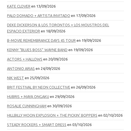
KATE CLOVER
en 13/09/2026
PALO DOMADO + ARTISTA INVITADO
en 17/09/2026
DEKE DICKERSON & LOS TORONTOS + LOS MOUSTROS DEL
ESPACIO EXTERIOR
en 18/09/2026
B-MOVIE REMEMBRANCE DAYS 45 TOUR
en 19/09/2026
KENNY “BLUES BOSS” WAYNE BAND
en 19/09/2026
ACTORS + HALLOWS
en 20/09/2026
ANTONIO ARIAS
en 24/09/2026
NIK WEST
en 25/09/2026
BRIT FESTIVAL BY NEON COLLECTIVE
en 26/09/2026
HUBRIS + MAYA ONGAKU
en 29/09/2026
ROSALIE CUNNINGHAM
en 30/09/2026
HILLBILLY MOON EXPLOSION + THE PICKIN’ BOPPERS
en 02/10/2026
STEADY ROCKERS + SMART DRESS
en 03/10/2026