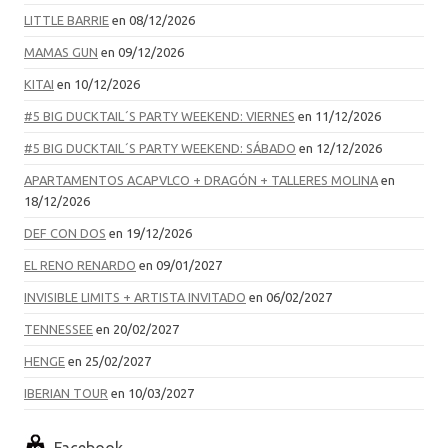
LITTLE BARRIE
en 08/12/2026
MAMAS GUN
en 09/12/2026
KITAI
en 10/12/2026
#5 BIG DUCKTAIL´S PARTY WEEKEND: VIERNES
en 11/12/2026
#5 BIG DUCKTAIL´S PARTY WEEKEND: SÁBADO
en 12/12/2026
APARTAMENTOS ACAPVLCO + DRAGÓN + TALLERES MOLINA
en
18/12/2026
DEF CON DOS
en 19/12/2026
EL RENO RENARDO
en 09/01/2027
INVISIBLE LIMITS + ARTISTA INVITADO
en 06/02/2027
TENNESSEE
en 20/02/2027
HENGE
en 25/02/2027
IBERIAN TOUR
en 10/03/2027