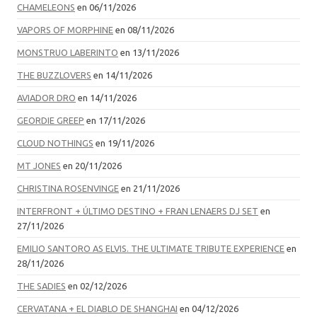
CHAMELEONS
en 06/11/2026
VAPORS OF MORPHINE
en 08/11/2026
MONSTRUO LABERINTO
en 13/11/2026
THE BUZZLOVERS
en 14/11/2026
AVIADOR DRO
en 14/11/2026
GEORDIE GREEP
en 17/11/2026
CLOUD NOTHINGS
en 19/11/2026
MT JONES
en 20/11/2026
CHRISTINA ROSENVINGE
en 21/11/2026
INTERFRONT + ÚLTIMO DESTINO + FRAN LENAERS DJ SET
en
27/11/2026
EMILIO SANTORO AS ELVIS. THE ULTIMATE TRIBUTE EXPERIENCE
en
28/11/2026
THE SADIES
en 02/12/2026
CERVATANA + EL DIABLO DE SHANGHAI
en 04/12/2026