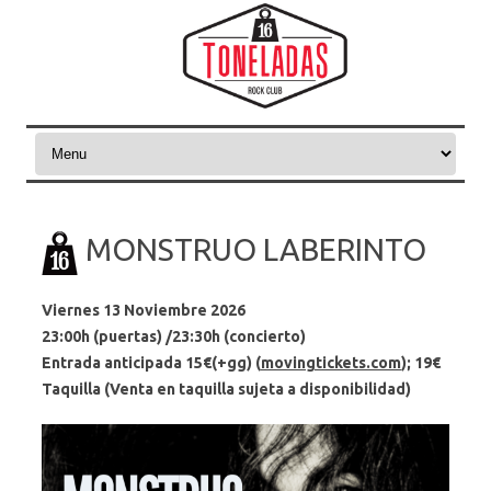
Skip to content
MONSTRUO LABERINTO
Viernes 13 Noviembre 2026
23:00h (puertas) /23:30h (concierto)
Entrada anticipada 15€(+gg) (
movingtickets.com
); 19€
Taquilla (Venta en taquilla sujeta a disponibilidad)