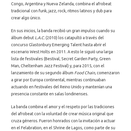
Congo, Argentina y Nueva Zelanda, combina el afrobeat
tradicional con funk, jazz, rock, ritmos latinos y dub para
crear algo único.
En sus inicios, la banda recibió un gran impulso cuando su
álbum debut
L.A.C.
(2010) los catapultó a través del
concurso Glastonbury Emerging Talent hasta abrir el
escenario West Holts en 2011. A esto le siguió una larga
lista de festivales (Bestival, Secret Garden Party, Green
Man, Cheltenham Jazz Festival) y, para 2015, con el
lanzamiento de su segundo álbum
Food Chain
, comenzaron
a girar por Europa continental, mientras continuaban
actuando en festivales del Reino Unido y mantenían una
presencia constante en salas londinenses.
La banda combina el amor y el respeto por las tradiciones
del afrobeat con la voluntad de crear música original que
cruza géneros. Fueron honrados con la invitación a actuar
en el Felabration, en el Shrine de Lagos, como parte de su