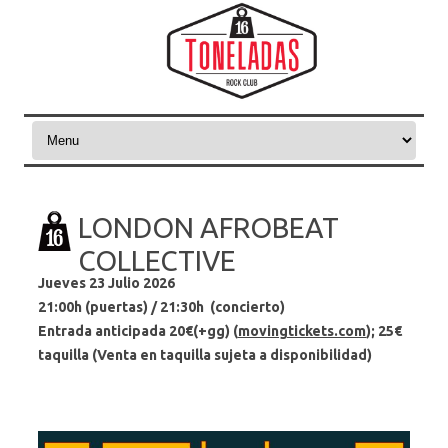
Skip to content
LONDON AFROBEAT
COLLECTIVE
Jueves 23 Julio 2026
21:00h (puertas) / 21:30h (concierto)
Entrada anticipada 20€(+gg) (
movingtickets.com
); 25€
taquilla (Venta en taquilla sujeta a disponibilidad)