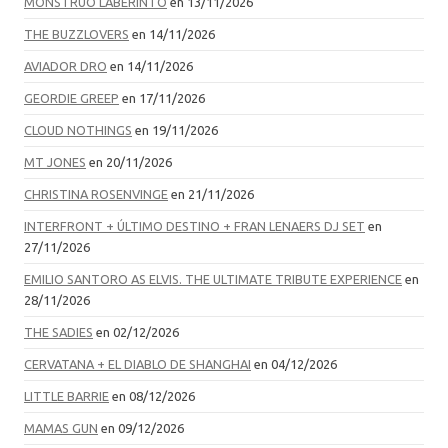
MONSTRUO LABERINTO
en 13/11/2026
THE BUZZLOVERS
en 14/11/2026
AVIADOR DRO
en 14/11/2026
GEORDIE GREEP
en 17/11/2026
CLOUD NOTHINGS
en 19/11/2026
MT JONES
en 20/11/2026
CHRISTINA ROSENVINGE
en 21/11/2026
INTERFRONT + ÚLTIMO DESTINO + FRAN LENAERS DJ SET
en
27/11/2026
EMILIO SANTORO AS ELVIS. THE ULTIMATE TRIBUTE EXPERIENCE
en
28/11/2026
THE SADIES
en 02/12/2026
CERVATANA + EL DIABLO DE SHANGHAI
en 04/12/2026
LITTLE BARRIE
en 08/12/2026
MAMAS GUN
en 09/12/2026