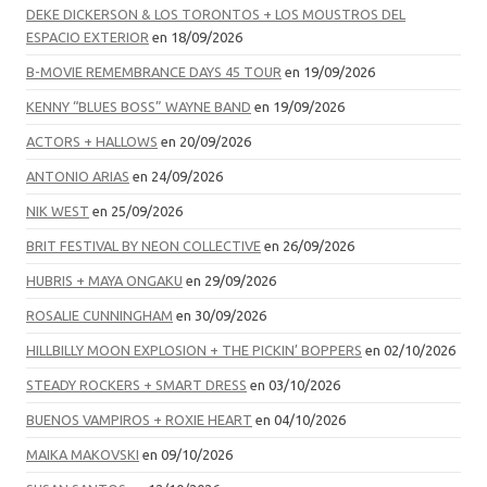
DEKE DICKERSON & LOS TORONTOS + LOS MOUSTROS DEL
ESPACIO EXTERIOR
en 18/09/2026
B-MOVIE REMEMBRANCE DAYS 45 TOUR
en 19/09/2026
KENNY “BLUES BOSS” WAYNE BAND
en 19/09/2026
ACTORS + HALLOWS
en 20/09/2026
ANTONIO ARIAS
en 24/09/2026
NIK WEST
en 25/09/2026
BRIT FESTIVAL BY NEON COLLECTIVE
en 26/09/2026
HUBRIS + MAYA ONGAKU
en 29/09/2026
ROSALIE CUNNINGHAM
en 30/09/2026
HILLBILLY MOON EXPLOSION + THE PICKIN’ BOPPERS
en 02/10/2026
STEADY ROCKERS + SMART DRESS
en 03/10/2026
BUENOS VAMPIROS + ROXIE HEART
en 04/10/2026
MAIKA MAKOVSKI
en 09/10/2026