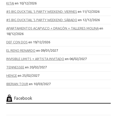
KITAI
en 10/12/2026
#5 BIG DUCKTAIL´S PARTY WEEKEND: VIERNES
en 11/12/2026
#5 BIG DUCKTAIL´S PARTY WEEKEND: SÁBADO
en 12/12/2026
APARTAMENTOS ACAPVLCO + DRAGÓN + TALLERES MOLINA
en
18/12/2026
DEF CON DOS
en 19/12/2026
EL RENO RENARDO
en 09/01/2027
INVISIBLE LIMITS + ARTISTA INVITADO
en 06/02/2027
TENNESSEE
en 20/02/2027
HENGE
en 25/02/2027
IBERIAN TOUR
en 10/03/2027
Facebook