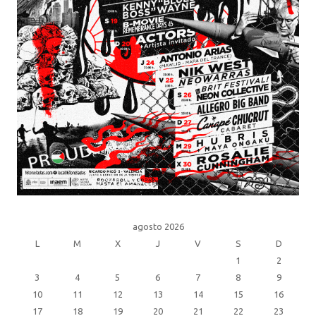
agosto 2026
L
M
X
J
V
S
D
1
2
3
4
5
6
7
8
9
10
11
12
13
14
15
16
17
18
19
20
21
22
23