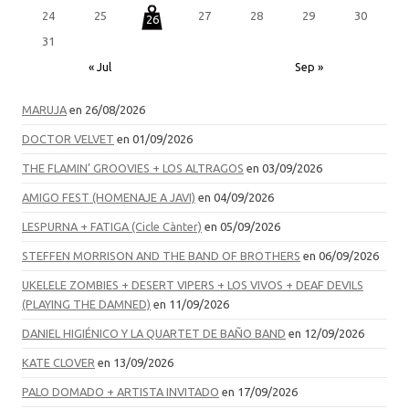
24
25
27
28
29
30
26
31
« Jul
Sep »
MARUJA
en 26/08/2026
DOCTOR VELVET
en 01/09/2026
THE FLAMIN’ GROOVIES + LOS ALTRAGOS
en 03/09/2026
AMIGO FEST (HOMENAJE A JAVI)
en 04/09/2026
LESPURNA + FATIGA (Cicle Cànter)
en 05/09/2026
STEFFEN MORRISON AND THE BAND OF BROTHERS
en 06/09/2026
UKELELE ZOMBIES + DESERT VIPERS + LOS VIVOS + DEAF DEVILS
(PLAYING THE DAMNED)
en 11/09/2026
DANIEL HIGIÉNICO Y LA QUARTET DE BAÑO BAND
en 12/09/2026
KATE CLOVER
en 13/09/2026
PALO DOMADO + ARTISTA INVITADO
en 17/09/2026