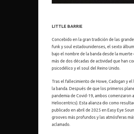
LITTLE BARRIE
Concebido en la gran tradición de las grande
funk y soul estadounidenses, el sexto álbum 
bajo el nombre de la banda desde la muerte d
más de dos décadas de actividad que han co
psicodélico y el soul del Reino Unido.
Tras el fallecimiento de Howe, Cadogan y el
la banda. Después de que los primeros planes
pandemia de Covid-19, ambos comenzaron a 
Heliocentrics). Esta alianza dio como resul
publicado en abril de 2025 en Easy Eye Sou
grooves más profundos y las atmósferas más
aclamado.