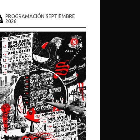
HORARIO
.... en sesion de discoteca hasta las 6.30h
PROGRAMACIÓN SEPTIEMBRE
2026