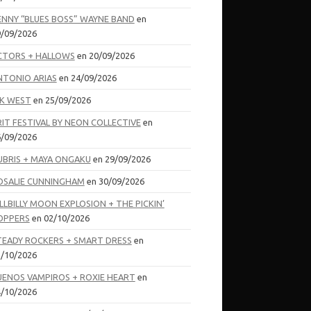
ENNY “BLUES BOSS” WAYNE BAND
en
/09/2026
CTORS + HALLOWS
en 20/09/2026
NTONIO ARIAS
en 24/09/2026
IK WEST
en 25/09/2026
RIT FESTIVAL BY NEON COLLECTIVE
en
/09/2026
UBRIS + MAYA ONGAKU
en 29/09/2026
OSALIE CUNNINGHAM
en 30/09/2026
LLBILLY MOON EXPLOSION + THE PICKIN’
OPPERS
en 02/10/2026
TEADY ROCKERS + SMART DRESS
en
/10/2026
UENOS VAMPIROS + ROXIE HEART
en
/10/2026