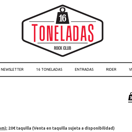
Skip to content
O NEWSLETTER
16 TONELADAS
ENTRADAS
RIDER
V
com
);
20€ taquilla
(Venta en taquilla sujeta a disponibilidad)