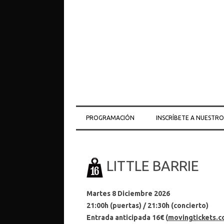
PROGRAMACIÓN
INSCRÍBETE A NUESTR
LITTLE BARRIE
Martes 8 Diciembre 2026
21:00h (puertas) / 21
:30h
(concierto)
Entrada anticipada 16€ (
movingtickets.