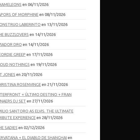
HAMELEONS
en 06/11/2026
APORS OF MORPHINE
en 08/11/2026
ONSTRUO LABERINTO
en 13/11/2026
HE BUZZLOVERS
en 14/11/2026
VIADOR DRO
en 14/11/2026
EORDIE GREEP
en 17/11/2026
LOUD NOTHINGS
en 19/11/2026
T JONES
en 20/11/2026
HRISTINA ROSENVINGE
en 21/11/2026
NTERFRONT + ÚLTIMO DESTINO + FRAN
ENAERS DJ SET
en 27/11/2026
MILIO SANTORO AS ELVIS. THE ULTIMATE
RIBUTE EXPERIENCE
en 28/11/2026
HE SADIES
en 02/12/2026
ERVATANA + EL DIABLO DE SHANGHAI
en