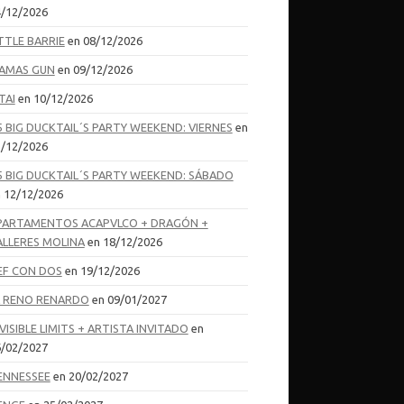
/12/2026
TTLE BARRIE
en 08/12/2026
AMAS GUN
en 09/12/2026
TAI
en 10/12/2026
5 BIG DUCKTAIL´S PARTY WEEKEND: VIERNES
en
/12/2026
5 BIG DUCKTAIL´S PARTY WEEKEND: SÁBADO
 12/12/2026
PARTAMENTOS ACAPVLCO + DRAGÓN +
ALLERES MOLINA
en 18/12/2026
EF CON DOS
en 19/12/2026
L RENO RENARDO
en 09/01/2027
VISIBLE LIMITS + ARTISTA INVITADO
en
/02/2027
ENNESSEE
en 20/02/2027