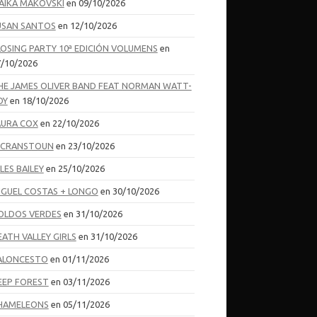
AIKA MAKOVSKI
en 09/10/2026
USAN SANTOS
en 12/10/2026
LOSING PARTY 10ª EDICIÓN VOLUMENS
en
/10/2026
HE JAMES OLIVER BAND FEAT NORMAN WATT-
OY
en 18/10/2026
AURA COX
en 22/10/2026
I CRANSTOUN
en 23/10/2026
LES BAILEY
en 25/10/2026
IGUEL COSTAS + LONGO
en 30/10/2026
OLDOS VERDES
en 31/10/2026
EATH VALLEY GIRLS
en 31/10/2026
ALONCESTO
en 01/11/2026
EEP FOREST
en 03/11/2026
HAMELEONS
en 05/11/2026