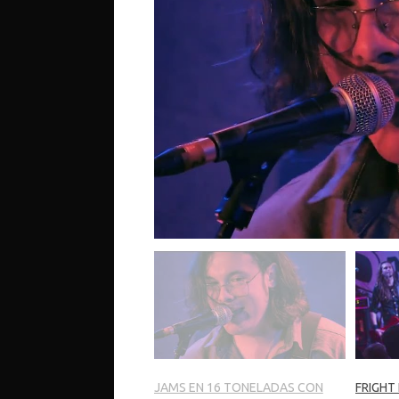
JAMS EN 16 TONELADAS CON
FRIGHT