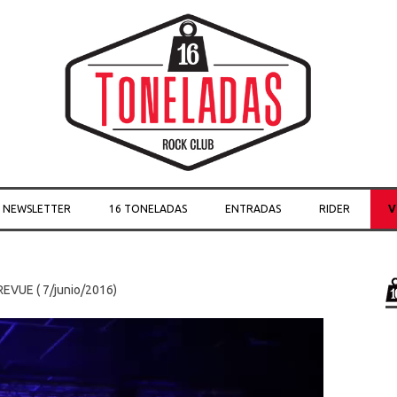
Skip to content
O NEWSLETTER
16 TONELADAS
ENTRADAS
RIDER
V
VUE ( 7/junio/2016)