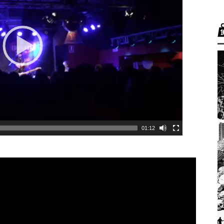
01:12