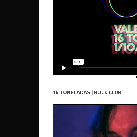
16 TONELADAS | ROCK CLUB