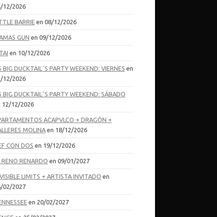
/12/2026
TTLE BARRIE
en 08/12/2026
AMAS GUN
en 09/12/2026
TAI
en 10/12/2026
5 BIG DUCKTAIL´S PARTY WEEKEND: VIERNES
en
/12/2026
5 BIG DUCKTAIL´S PARTY WEEKEND: SÁBADO
 12/12/2026
PARTAMENTOS ACAPVLCO + DRAGÓN +
ALLERES MOLINA
en 18/12/2026
EF CON DOS
en 19/12/2026
L RENO RENARDO
en 09/01/2027
VISIBLE LIMITS + ARTISTA INVITADO
en
/02/2027
ENNESSEE
en 20/02/2027