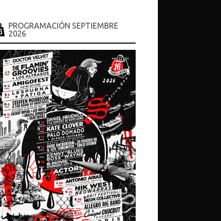
HORARIO
.... en sesion de discoteca hasta las 6.30h
PROGRAMACIÓN SEPTIEMBRE
2026