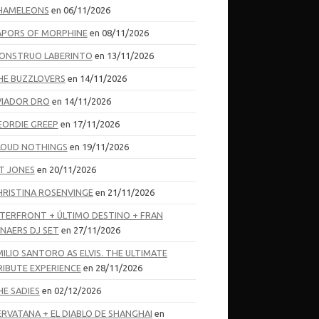
HAMELEONS
en 06/11/2026
APORS OF MORPHINE
en 08/11/2026
ONSTRUO LABERINTO
en 13/11/2026
HE BUZZLOVERS
en 14/11/2026
VIADOR DRO
en 14/11/2026
EORDIE GREEP
en 17/11/2026
LOUD NOTHINGS
en 19/11/2026
T JONES
en 20/11/2026
HRISTINA ROSENVINGE
en 21/11/2026
NTERFRONT + ÚLTIMO DESTINO + FRAN
ENAERS DJ SET
en 27/11/2026
MILIO SANTORO AS ELVIS. THE ULTIMATE
RIBUTE EXPERIENCE
en 28/11/2026
HE SADIES
en 02/12/2026
ERVATANA + EL DIABLO DE SHANGHAI
en