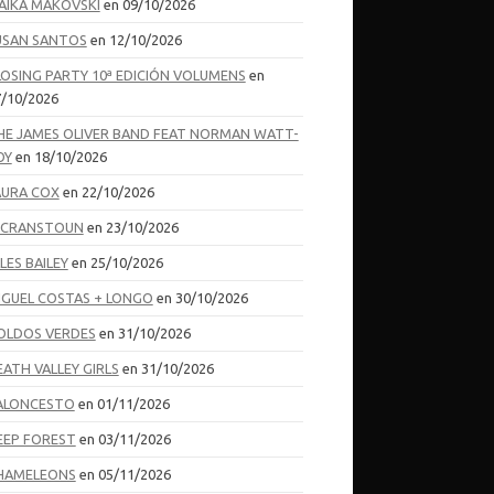
AIKA MAKOVSKI
en 09/10/2026
USAN SANTOS
en 12/10/2026
LOSING PARTY 10ª EDICIÓN VOLUMENS
en
/10/2026
HE JAMES OLIVER BAND FEAT NORMAN WATT-
OY
en 18/10/2026
AURA COX
en 22/10/2026
I CRANSTOUN
en 23/10/2026
LES BAILEY
en 25/10/2026
IGUEL COSTAS + LONGO
en 30/10/2026
OLDOS VERDES
en 31/10/2026
EATH VALLEY GIRLS
en 31/10/2026
ALONCESTO
en 01/11/2026
EEP FOREST
en 03/11/2026
HAMELEONS
en 05/11/2026