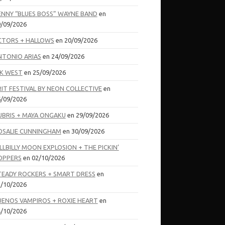
ENNY “BLUES BOSS” WAYNE BAND
en
/09/2026
CTORS + HALLOWS
en 20/09/2026
NTONIO ARIAS
en 24/09/2026
IK WEST
en 25/09/2026
RIT FESTIVAL BY NEON COLLECTIVE
en
/09/2026
UBRIS + MAYA ONGAKU
en 29/09/2026
OSALIE CUNNINGHAM
en 30/09/2026
LLBILLY MOON EXPLOSION + THE PICKIN’
OPPERS
en 02/10/2026
TEADY ROCKERS + SMART DRESS
en
/10/2026
UENOS VAMPIROS + ROXIE HEART
en
/10/2026