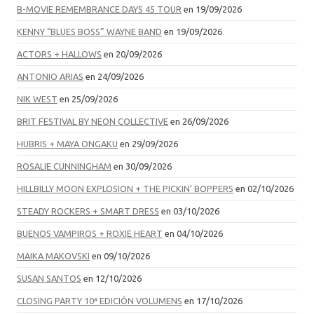
B-MOVIE REMEMBRANCE DAYS 45 TOUR
en 19/09/2026
KENNY “BLUES BOSS” WAYNE BAND
en 19/09/2026
ACTORS + HALLOWS
en 20/09/2026
ANTONIO ARIAS
en 24/09/2026
NIK WEST
en 25/09/2026
BRIT FESTIVAL BY NEON COLLECTIVE
en 26/09/2026
HUBRIS + MAYA ONGAKU
en 29/09/2026
ROSALIE CUNNINGHAM
en 30/09/2026
HILLBILLY MOON EXPLOSION + THE PICKIN’ BOPPERS
en 02/10/2026
STEADY ROCKERS + SMART DRESS
en 03/10/2026
BUENOS VAMPIROS + ROXIE HEART
en 04/10/2026
MAIKA MAKOVSKI
en 09/10/2026
SUSAN SANTOS
en 12/10/2026
CLOSING PARTY 10ª EDICIÓN VOLUMENS
en 17/10/2026