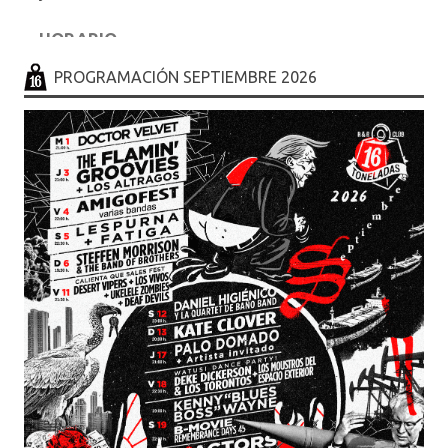
HORARIO
.... en sesion de discoteca hasta las 6.30h
PROGRAMACIÓN SEPTIEMBRE 2026