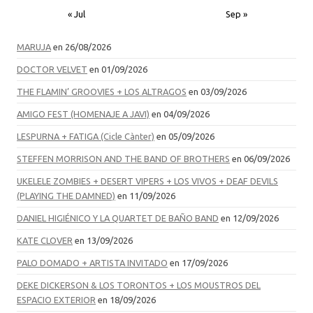
« Jul
Sep »
MARUJA
en 26/08/2026
DOCTOR VELVET
en 01/09/2026
THE FLAMIN’ GROOVIES + LOS ALTRAGOS
en 03/09/2026
AMIGO FEST (HOMENAJE A JAVI)
en 04/09/2026
LESPURNA + FATIGA (Cicle Cànter)
en 05/09/2026
STEFFEN MORRISON AND THE BAND OF BROTHERS
en 06/09/2026
UKELELE ZOMBIES + DESERT VIPERS + LOS VIVOS + DEAF DEVILS
(PLAYING THE DAMNED)
en 11/09/2026
DANIEL HIGIÉNICO Y LA QUARTET DE BAÑO BAND
en 12/09/2026
KATE CLOVER
en 13/09/2026
PALO DOMADO + ARTISTA INVITADO
en 17/09/2026
DEKE DICKERSON & LOS TORONTOS + LOS MOUSTROS DEL
ESPACIO EXTERIOR
en 18/09/2026