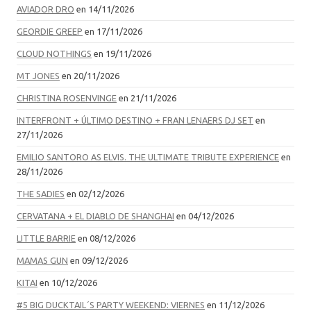
AVIADOR DRO
en 14/11/2026
GEORDIE GREEP
en 17/11/2026
CLOUD NOTHINGS
en 19/11/2026
MT JONES
en 20/11/2026
CHRISTINA ROSENVINGE
en 21/11/2026
INTERFRONT + ÚLTIMO DESTINO + FRAN LENAERS DJ SET
en
27/11/2026
EMILIO SANTORO AS ELVIS. THE ULTIMATE TRIBUTE EXPERIENCE
en
28/11/2026
THE SADIES
en 02/12/2026
CERVATANA + EL DIABLO DE SHANGHAI
en 04/12/2026
LITTLE BARRIE
en 08/12/2026
MAMAS GUN
en 09/12/2026
KITAI
en 10/12/2026
#5 BIG DUCKTAIL´S PARTY WEEKEND: VIERNES
en 11/12/2026