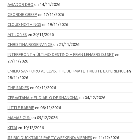
AVIADOR DRO
en 14/11/2026
GEORDIE GREEP
en 17/11/2026
CLOUD NOTHINGS
en 19/11/2026
MT JONES
en 20/11/2026
CHRISTINA ROSENVINGE
en 21/11/2026
INTERFRONT + ÚLTIMO DESTINO + FRAN LENAERS DJ SET
en
27/11/2026
EMILIO SANTORO AS ELVIS. THE ULTIMATE TRIBUTE EXPERIENCE
en
28/11/2026
THE SADIES
en 02/12/2026
CERVATANA + EL DIABLO DE SHANGHAI
en 04/12/2026
LITTLE BARRIE
en 08/12/2026
MAMAS GUN
en 09/12/2026
KITAI
en 10/12/2026
#5 BIG DUCKTAIL´S PARTY WEEKEND: VIERNES
en 11/12/2026