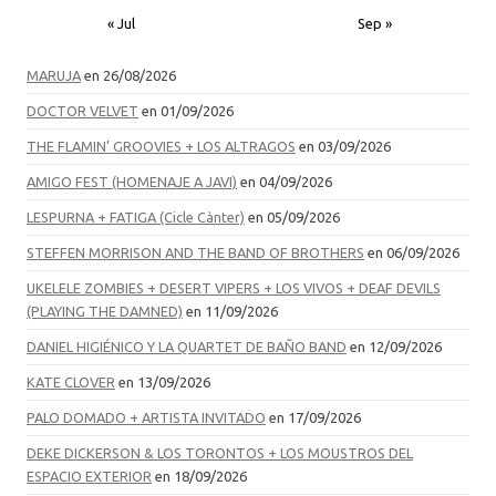
« Jul
Sep »
MARUJA
en 26/08/2026
DOCTOR VELVET
en 01/09/2026
THE FLAMIN’ GROOVIES + LOS ALTRAGOS
en 03/09/2026
AMIGO FEST (HOMENAJE A JAVI)
en 04/09/2026
LESPURNA + FATIGA (Cicle Cànter)
en 05/09/2026
STEFFEN MORRISON AND THE BAND OF BROTHERS
en 06/09/2026
UKELELE ZOMBIES + DESERT VIPERS + LOS VIVOS + DEAF DEVILS
(PLAYING THE DAMNED)
en 11/09/2026
DANIEL HIGIÉNICO Y LA QUARTET DE BAÑO BAND
en 12/09/2026
KATE CLOVER
en 13/09/2026
PALO DOMADO + ARTISTA INVITADO
en 17/09/2026
DEKE DICKERSON & LOS TORONTOS + LOS MOUSTROS DEL
ESPACIO EXTERIOR
en 18/09/2026