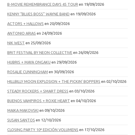
B-MOVIE REMEMBRANCE DAYS 45 TOUR
en 19/09/2026
KENNY “BLUES BOSS” WAYNE BAND
en 19/09/2026
ACTORS + HALLOWS
en 20/09/2026
ANTONIO ARIAS
en 24/09/2026
NIK WEST
en 25/09/2026
BRIT FESTIVAL BY NEON COLLECTIVE
en 26/09/2026
HUBRIS + MAYA ONGAKU
en 29/09/2026
ROSALIE CUNNINGHAM
en 30/09/2026
HILLBILLY MOON EXPLOSION + THE PICKIN’ BOPPERS
en 02/10/2026
STEADY ROCKERS + SMART DRESS
en 03/10/2026
BUENOS VAMPIROS + ROXIE HEART
en 04/10/2026
MAIKA MAKOVSKI
en 09/10/2026
SUSAN SANTOS
en 12/10/2026
CLOSING PARTY 10ª EDICIÓN VOLUMENS
en 17/10/2026