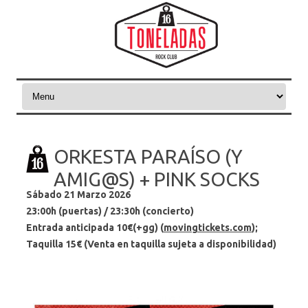
Skip to content
ORKESTA PARAÍSO (Y
AMIG@S) + PINK SOCKS
Sábado 21 Marzo 2026
23:00h (puertas) / 23:30h (concierto)
Entrada anticipada 10
€(+gg)
(
movingtickets.com
);
Taquilla 15
€
(Venta en taquilla sujeta a disponibilidad)