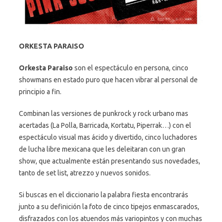
ORKESTA PARAISO
Orkesta Paraiso
son el espectáculo en persona, cinco
showmans en estado puro que hacen vibrar al personal de
principio a fin.
Combinan las versiones de punkrock y rock urbano mas
acertadas (La Polla, Barricada, Kortatu, Piperrak…) con el
espectáculo visual mas ácido y divertido, cinco luchadores
de lucha libre mexicana que les deleitaran con un gran
show, que actualmente están presentando sus novedades,
tanto de set list, atrezzo y nuevos sonidos.
Si buscas en el diccionario la palabra fiesta encontrarás
junto a su definición la foto de cinco tipejos enmascarados,
disfrazados con los atuendos más variopintos y con muchas