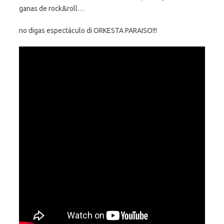
ganas de rock&roll…
no digas espectáculo di ORKESTA PARAISO!!!