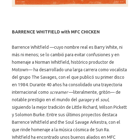
BARRENCE WHITFIELD with MFC CHICKEN
Barrence Whitfield —cuyo nombre real es Barry White, ni
más ni menos; se lo cambió para evitar confusiones y en
homenaje a Norman Whitfield, histórico productor de
Motown— ha desarrollado una larga carrera como vocalista
del grupo The Savages, con el que publicó su primer disco
en 1984. Durante 40 años ha consolidado una trayectoria
internacional como
screamer
—literalmente, gritón— de
notable prestigio en el mundo del
garage
y el
soul
,
siguiendo la mejor tradición de Little Richard, Wilson Pickett
y Solomon Burke. Entre sus últimos proyectos destaca
Barrence Whitfield and the Soul Savage Arkestra, con el
que rinde homenaje a la música cósmica de Sun Ra.
Whitfield ha encontrado unos buenos aliados en MFC