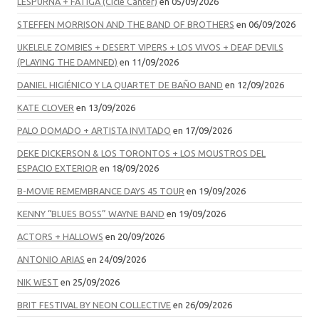
LESPURNA + FATIGA (Cicle Cànter)
en 05/09/2026
STEFFEN MORRISON AND THE BAND OF BROTHERS
en 06/09/2026
UKELELE ZOMBIES + DESERT VIPERS + LOS VIVOS + DEAF DEVILS
(PLAYING THE DAMNED)
en 11/09/2026
DANIEL HIGIÉNICO Y LA QUARTET DE BAÑO BAND
en 12/09/2026
KATE CLOVER
en 13/09/2026
PALO DOMADO + ARTISTA INVITADO
en 17/09/2026
DEKE DICKERSON & LOS TORONTOS + LOS MOUSTROS DEL
ESPACIO EXTERIOR
en 18/09/2026
B-MOVIE REMEMBRANCE DAYS 45 TOUR
en 19/09/2026
KENNY “BLUES BOSS” WAYNE BAND
en 19/09/2026
ACTORS + HALLOWS
en 20/09/2026
ANTONIO ARIAS
en 24/09/2026
NIK WEST
en 25/09/2026
BRIT FESTIVAL BY NEON COLLECTIVE
en 26/09/2026