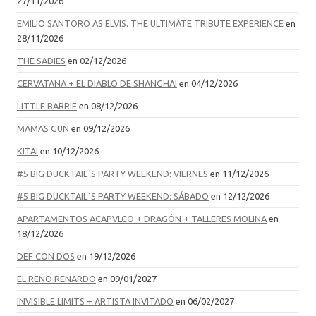
27/11/2026
EMILIO SANTORO AS ELVIS. THE ULTIMATE TRIBUTE EXPERIENCE
en
28/11/2026
THE SADIES
en 02/12/2026
CERVATANA + EL DIABLO DE SHANGHAI
en 04/12/2026
LITTLE BARRIE
en 08/12/2026
MAMAS GUN
en 09/12/2026
KITAI
en 10/12/2026
#5 BIG DUCKTAIL´S PARTY WEEKEND: VIERNES
en 11/12/2026
#5 BIG DUCKTAIL´S PARTY WEEKEND: SÁBADO
en 12/12/2026
APARTAMENTOS ACAPVLCO + DRAGÓN + TALLERES MOLINA
en
18/12/2026
DEF CON DOS
en 19/12/2026
EL RENO RENARDO
en 09/01/2027
INVISIBLE LIMITS + ARTISTA INVITADO
en 06/02/2027