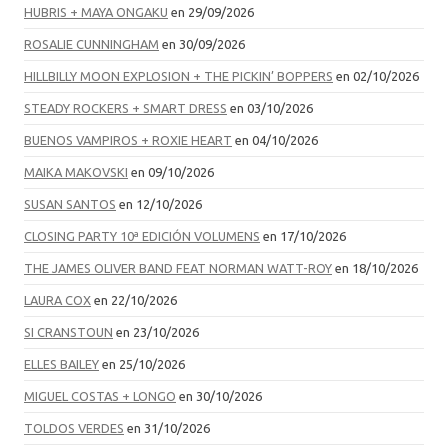
HUBRIS + MAYA ONGAKU
en 29/09/2026
ROSALIE CUNNINGHAM
en 30/09/2026
HILLBILLY MOON EXPLOSION + THE PICKIN’ BOPPERS
en 02/10/2026
STEADY ROCKERS + SMART DRESS
en 03/10/2026
BUENOS VAMPIROS + ROXIE HEART
en 04/10/2026
MAIKA MAKOVSKI
en 09/10/2026
SUSAN SANTOS
en 12/10/2026
CLOSING PARTY 10ª EDICIÓN VOLUMENS
en 17/10/2026
THE JAMES OLIVER BAND FEAT NORMAN WATT-ROY
en 18/10/2026
LAURA COX
en 22/10/2026
SI CRANSTOUN
en 23/10/2026
ELLES BAILEY
en 25/10/2026
MIGUEL COSTAS + LONGO
en 30/10/2026
TOLDOS VERDES
en 31/10/2026