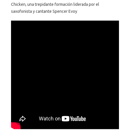
Chicken, una trepidante formación liderada por el
saxofonista y cantante Spencer Evoy