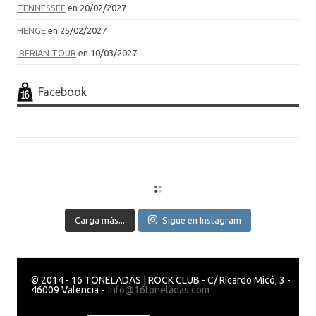
TENNESSEE
en 20/02/2027
HENGE
en 25/02/2027
IBERIAN TOUR
en 10/03/2027
Facebook
Carga más...
Sigue en Instagram
© 2014 - 16 TONELADAS | ROCK CLUB - C/ Ricardo Micó, 3 -
46009 Valencia -
info@16toneladas.com