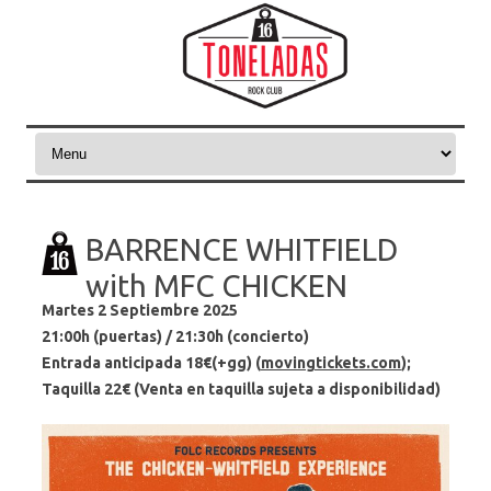
Skip to content
BARRENCE WHITFIELD
with MFC CHICKEN
Martes 2 Septiembre 2025
21:00h (puertas) / 21:30h (concierto)
Entrada anticipada 18
€(+gg)
(
movingtickets.com
);
Taquilla 22€
(Venta en taquilla sujeta a disponibilidad)