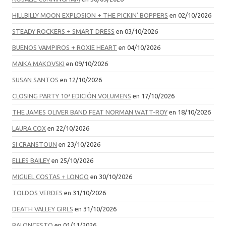
HILLBILLY MOON EXPLOSION + THE PICKIN’ BOPPERS
en 02/10/2026
STEADY ROCKERS + SMART DRESS
en 03/10/2026
BUENOS VAMPIROS + ROXIE HEART
en 04/10/2026
MAIKA MAKOVSKI
en 09/10/2026
SUSAN SANTOS
en 12/10/2026
CLOSING PARTY 10ª EDICIÓN VOLUMENS
en 17/10/2026
THE JAMES OLIVER BAND FEAT NORMAN WATT-ROY
en 18/10/2026
LAURA COX
en 22/10/2026
SI CRANSTOUN
en 23/10/2026
ELLES BAILEY
en 25/10/2026
MIGUEL COSTAS + LONGO
en 30/10/2026
TOLDOS VERDES
en 31/10/2026
DEATH VALLEY GIRLS
en 31/10/2026
BALONCESTO
en 01/11/2026