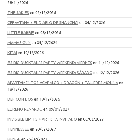
28/11/2026
THE SADIES
en 02/12/2026
CERVATANA + EL DIABLO DE SHANGHAI
en 04/12/2026
LITTLE BARRIE
en 08/12/2026
MAMAS GUN
en 09/12/2026
KITAI
en 10/12/2026
#5 BIG DUCKTAIL´S PARTY WEEKEND: VIERNES
en 11/12/2026
#5 BIG DUCKTAIL´S PARTY WEEKEND: SÁBADO
en 12/12/2026
APARTAMENTOS ACAPVLCO + DRAGÓN + TALLERES MOLINA
en
18/12/2026
DEF CON DOS
en 19/12/2026
EL RENO RENARDO
en 09/01/2027
INVISIBLE LIMITS + ARTISTA INVITADO
en 06/02/2027
TENNESSEE
en 20/02/2027
HENGE
en 25/02/2027