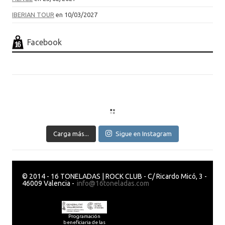
IBERIAN TOUR
en 10/03/2027
Facebook
Carga más...
Sigue en Instagram
© 2014 - 16 TONELADAS | ROCK CLUB - C/ Ricardo Micó, 3 -
46009 Valencia -
info@16toneladas.com
Programación
beneficiaria de las