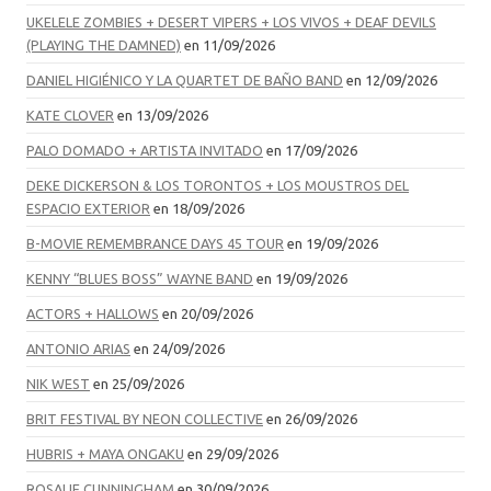
UKELELE ZOMBIES + DESERT VIPERS + LOS VIVOS + DEAF DEVILS
(PLAYING THE DAMNED)
en 11/09/2026
DANIEL HIGIÉNICO Y LA QUARTET DE BAÑO BAND
en 12/09/2026
KATE CLOVER
en 13/09/2026
PALO DOMADO + ARTISTA INVITADO
en 17/09/2026
DEKE DICKERSON & LOS TORONTOS + LOS MOUSTROS DEL
ESPACIO EXTERIOR
en 18/09/2026
B-MOVIE REMEMBRANCE DAYS 45 TOUR
en 19/09/2026
KENNY “BLUES BOSS” WAYNE BAND
en 19/09/2026
ACTORS + HALLOWS
en 20/09/2026
ANTONIO ARIAS
en 24/09/2026
NIK WEST
en 25/09/2026
BRIT FESTIVAL BY NEON COLLECTIVE
en 26/09/2026
HUBRIS + MAYA ONGAKU
en 29/09/2026
ROSALIE CUNNINGHAM
en 30/09/2026