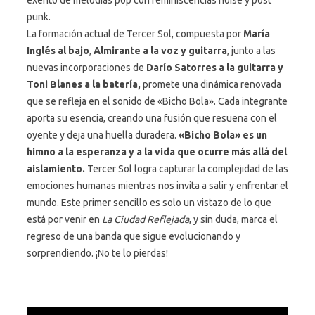
punk.
La formación actual de Tercer Sol, compuesta por
María
Inglés al bajo
,
Almirante a la voz y guitarra
, junto a las
nuevas incorporaciones de
Darío Satorres a la guitarra y
Toni Blanes a la batería,
promete una dinámica renovada
que se refleja en el sonido de «Bicho Bola». Cada integrante
aporta su esencia, creando una fusión que resuena con el
oyente y deja una huella duradera.
«Bicho Bola» es un
himno a la esperanza y a la vida que ocurre más allá del
aislamiento.
Tercer Sol logra capturar la complejidad de las
emociones humanas mientras nos invita a salir y enfrentar el
mundo. Este primer sencillo es solo un vistazo de lo que
está por venir en
La Ciudad Reflejada
, y sin duda, marca el
regreso de una banda que sigue evolucionando y
sorprendiendo. ¡No te lo pierdas!