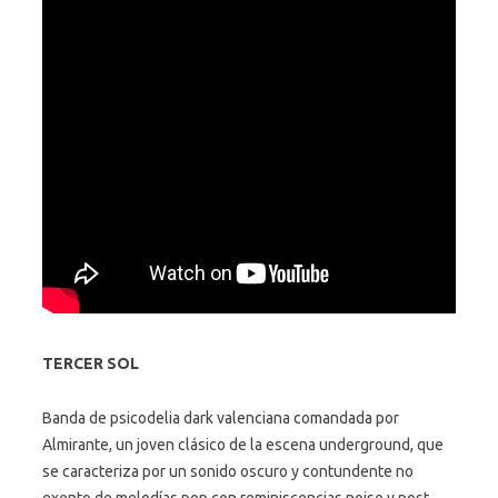
TERCER SOL
Banda de psicodelia dark valenciana comandada por
Almirante, un joven clásico de la escena underground, que
se caracteriza por un sonido oscuro y contundente no
exento de melodías pop con reminiscencias noise y post