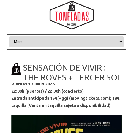
Skip to content
SENSACIÓN DE VIVIR :
THE ROVES + TERCER SOL
Viernes 19 Junio 2026
22:00h (puertas) / 22:30h (concierto)
Entrada anticipada 15
€(+gg)
(
movingtickets.com
); 18
€
taquilla
(Venta en taquilla sujeta a disponibilidad)