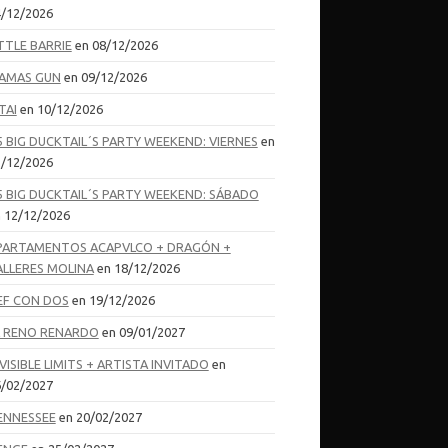
/12/2026
TTLE BARRIE
en 08/12/2026
AMAS GUN
en 09/12/2026
TAI
en 10/12/2026
5 BIG DUCKTAIL´S PARTY WEEKEND: VIERNES
en
/12/2026
5 BIG DUCKTAIL´S PARTY WEEKEND: SÁBADO
 12/12/2026
PARTAMENTOS ACAPVLCO + DRAGÓN +
ALLERES MOLINA
en 18/12/2026
EF CON DOS
en 19/12/2026
L RENO RENARDO
en 09/01/2027
VISIBLE LIMITS + ARTISTA INVITADO
en
/02/2027
ENNESSEE
en 20/02/2027