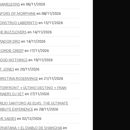
HAMELEONS
en 06/11/2026
APORS OF MORPHINE
en 08/11/2026
ONSTRUO LABERINTO
en 13/11/2026
HE BUZZLOVERS
en 14/11/2026
VIADOR DRO
en 14/11/2026
EORDIE GREEP
en 17/11/2026
LOUD NOTHINGS
en 19/11/2026
T JONES
en 20/11/2026
HRISTINA ROSENVINGE
en 21/11/2026
NTERFRONT + ÚLTIMO DESTINO + FRAN
ENAERS DJ SET
en 27/11/2026
MILIO SANTORO AS ELVIS. THE ULTIMATE
RIBUTE EXPERIENCE
en 28/11/2026
HE SADIES
en 02/12/2026
ERVATANA + EL DIABLO DE SHANGHAI
en