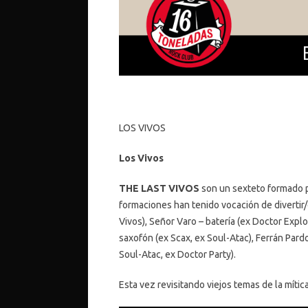
LOS VIVOS
Los Vivos
THE LAST VIVOS
son un sexteto formado p
formaciones han tenido vocación de divertir/d
Vivos), Señor Varo – batería (ex Doctor Explos
saxofón (ex Scax, ex Soul-Atac), Ferrán Pard
Soul-Atac, ex Doctor Party).
Esta vez revisitando viejos temas de la míti