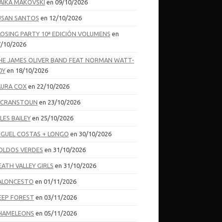
AIKA MAKOVSKI
en 09/10/2026
USAN SANTOS
en 12/10/2026
LOSING PARTY 10ª EDICIÓN VOLUMENS
en
/10/2026
HE JAMES OLIVER BAND FEAT NORMAN WATT-
OY
en 18/10/2026
AURA COX
en 22/10/2026
I CRANSTOUN
en 23/10/2026
LES BAILEY
en 25/10/2026
IGUEL COSTAS + LONGO
en 30/10/2026
OLDOS VERDES
en 31/10/2026
EATH VALLEY GIRLS
en 31/10/2026
ALONCESTO
en 01/11/2026
EEP FOREST
en 03/11/2026
HAMELEONS
en 05/11/2026