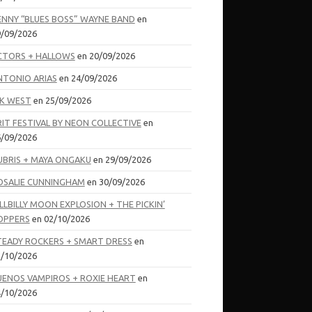
ENNY “BLUES BOSS” WAYNE BAND
en
/09/2026
CTORS + HALLOWS
en 20/09/2026
NTONIO ARIAS
en 24/09/2026
IK WEST
en 25/09/2026
RIT FESTIVAL BY NEON COLLECTIVE
en
/09/2026
UBRIS + MAYA ONGAKU
en 29/09/2026
OSALIE CUNNINGHAM
en 30/09/2026
LLBILLY MOON EXPLOSION + THE PICKIN’
OPPERS
en 02/10/2026
TEADY ROCKERS + SMART DRESS
en
/10/2026
UENOS VAMPIROS + ROXIE HEART
en
/10/2026